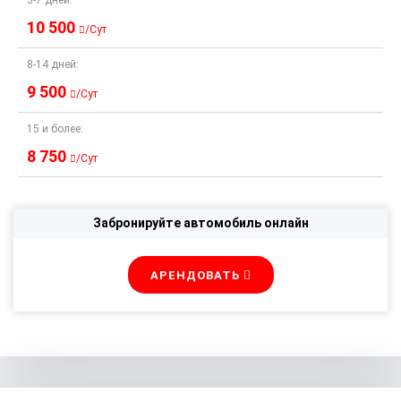
3-7 дней:
10 500
/Сут
8-14 дней:
9 500
/Сут
15 и более:
8 750
/Сут
Забронируйте автомобиль онлайн
АРЕНДОВАТЬ