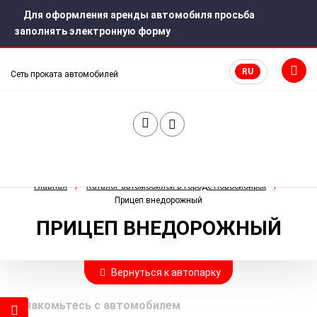
Для оформления аренды автомобиля просьба
заполнять электронную форму
RU
Сеть проката автомобилей
Главная
Каталог автомобилей в городе Новосибирск
Прицеп внедорожный
ПРИЦЕП ВНЕДОРОЖНЫЙ
Вернуться к автопарку
Ознакомьтесь с автомобилем