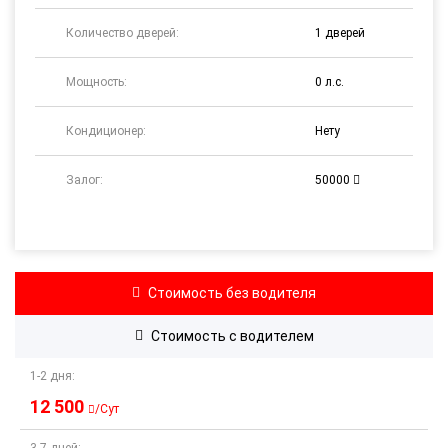
Количество дверей:
1 дверей
Мощность:
0 л.с.
Кондиционер:
Нету
Залог:
50000
Стоимость
без водителя
Стоимость
с водителем
1-2 дня:
12 500
/Сут