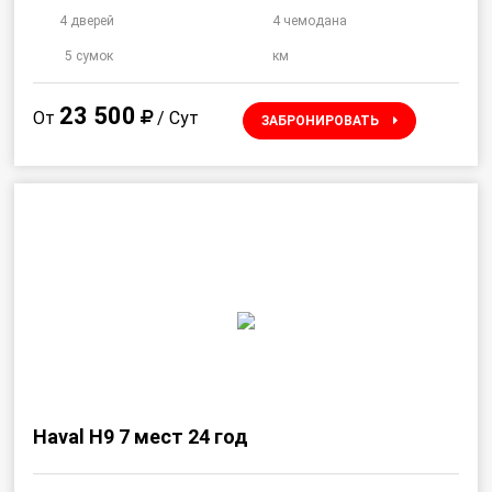
4 дверей
4 чемодана
5 сумок
км
23 500
От
/ Сут
ЗАБРОНИРОВАТЬ
Haval H9 7 мест 24 год