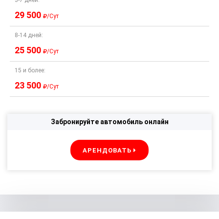
3-7 дней:
29 500
/Сут
8-14 дней:
25 500
/Сут
15 и более:
23 500
/Сут
Забронируйте автомобиль онлайн
АРЕНДОВАТЬ