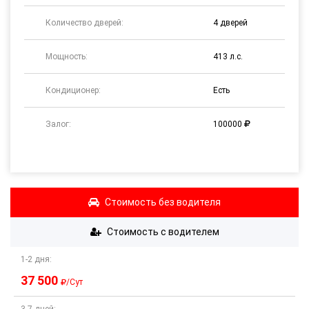
Количество дверей:
4 дверей
Мощность:
413 л.с.
Кондиционер:
Есть
Залог:
100000
Стоимость
без водителя
Стоимость
с водителем
1-2 дня:
37 500
/Сут