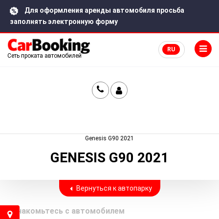
Для оформления аренды автомобиля просьба
заполнять электронную форму
RU
Сеть проката автомобилей
Главная
Каталог автомобилей в городе Новосибирск
Genesis G90 2021
GENESIS G90 2021
Вернуться к автопарку
Ознакомьтесь с автомобилем